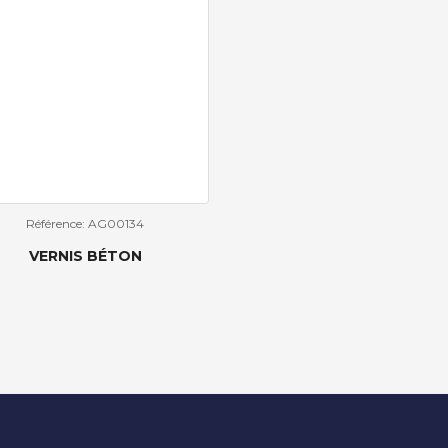
Référence: AG00134
VERNIS BÉTON