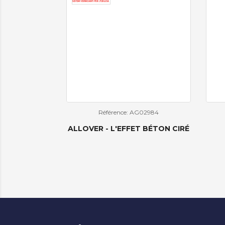
Référence: AG02984
ALLOVER - L'EFFET BÉTON CIRÉ