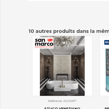
10 autres produits dans la mêm
Référence: AG02671
STUCO VENEZIANO
P