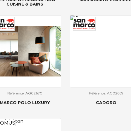
CUISINE & BAINS
Référence: AG02670
Référence: AG02669
MARCO POLO LUXURY
CADORO