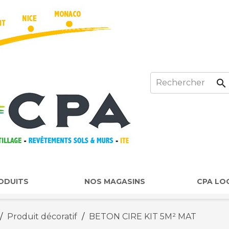

ODUITS
NOS MAGASINS
CPA LOC
Produit décoratif
BETON CIRE KIT 5M² MAT