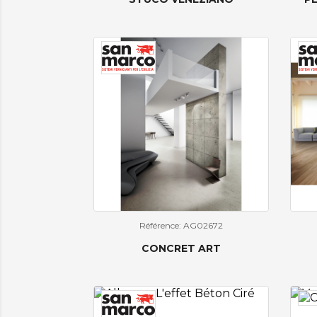
Référence: AG02672
CONCRET ART