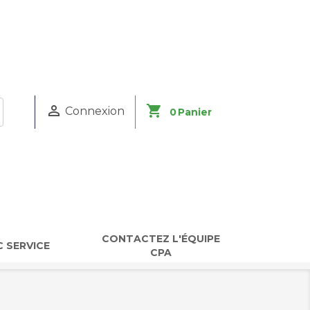

shopping_cart
Connexion
0
Panier
CONTACTEZ L'ÉQUIPE
 SERVICE
CPA