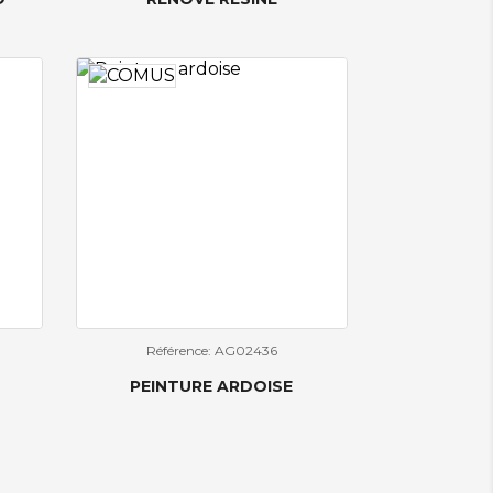
Référence: AG02436
PEINTURE ARDOISE