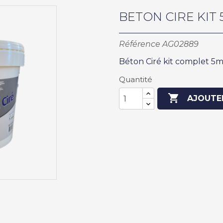
BETON CIRE KIT
Référence
AG02889
Béton Ciré kit complet 5
Quantité

AJOUTE