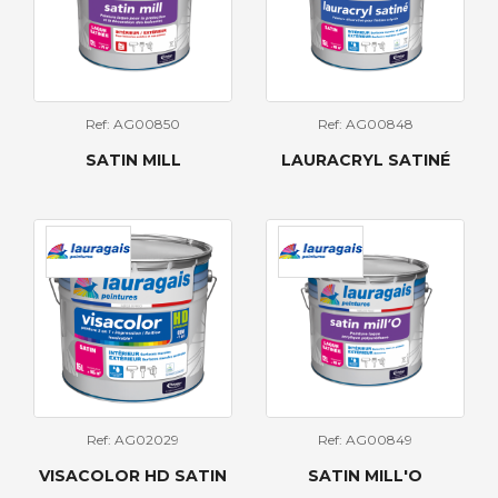
Ref: AG00850
Ref: AG00848
SATIN MILL
LAURACRYL SATINÉ
Ref: AG02029
Ref: AG00849
VISACOLOR HD SATIN
SATIN MILL'O