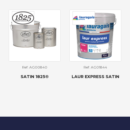
Ref: AG00840
Ref: AG01844
SATIN 1825®
LAUR EXPRESS SATIN