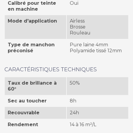
Calibré pour teinte
Oui
en machine
Mode d'application
Airless
Brosse
Rouleau
Type de manchon
Pure laine 4mm
préconisé
Polyamide tissé 12mm
CARACTÉRISTIQUES TECHNIQUES
Taux de brillance à
50%
60°
Sec au toucher
8h
Recouvrable
24h
Rendement
14 à 16 m²/L