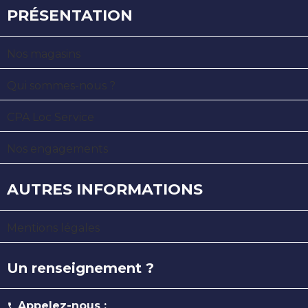
PRÉSENTATION
Nos magasins
Qui sommes-nous ?
CPA Loc Service
Nos engagements
AUTRES INFORMATIONS
Mentions légales
Un renseignement ?
Appelez-nous :
