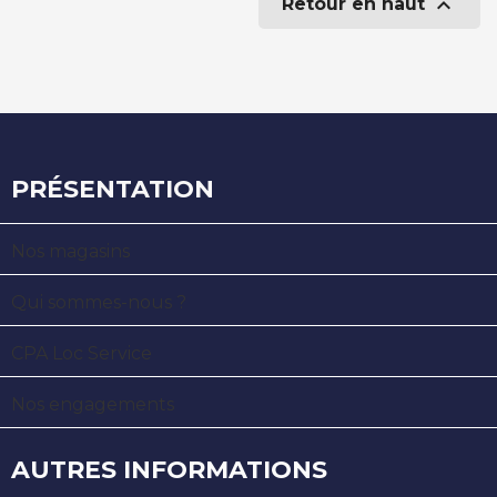

Retour en haut
PRÉSENTATION
Nos magasins
Qui sommes-nous ?
CPA Loc Service
Nos engagements
AUTRES INFORMATIONS