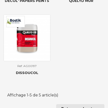
DÉCOL' PAPIERS PEINTS
QUELYD MUR
Ref: AG00197
DISSOUCOL
Affichage 1-5 de 5 article(s)