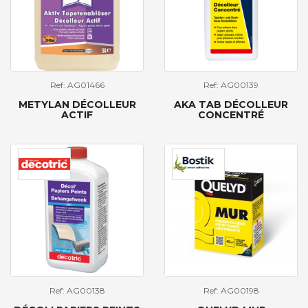
Ref: AG01466
Ref: AG00139
METYLAN DÉCOLLEUR
AKA TAB DÉCOLLEUR
ACTIF
CONCENTRÉ
Ref: AG00138
Ref: AG00198