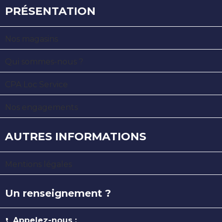
PRÉSENTATION
Nos magasins
Qui sommes-nous ?
CPA Loc Service
Nos engagements
AUTRES INFORMATIONS
Mentions légales
Un renseignement ?
Appelez-nous :
