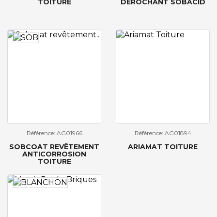
TOITURE
DEROCHANT SOBACID
Référence: AG01966
Référence: AG01894
SOBCOAT REVÊTEMENT
ARIAMAT TOITURE
ANTICORROSION
TOITURE