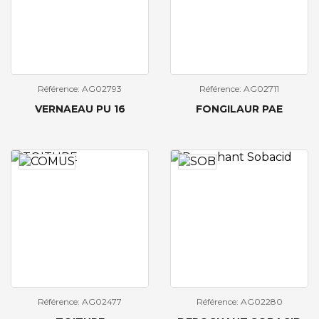
Référence: AG02793
Référence: AG02711
VERNAEAU PU 16
FONGILAUR PAE
Référence: AG02477
Référence: AG02280