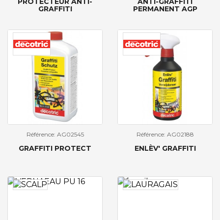
PROTECTEUR ANTI-
ANTI-GRAFFITI
GRAFFITI
PERMANENT AGP
Référence: AG02545
Référence: AG02188
GRAFFITI PROTECT
ENLÈV' GRAFFITI